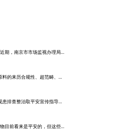
期，南京市市场监视办理局...
的来历合规性、超范畴、...
排查整治取平安宣传指导...
目前看来是平安的，但这些...