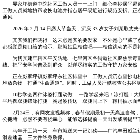
晏家坪街道中院社区工做人员一一上门，细心查抄居平易近
工做人员就地协帮改换电池并指点居平易近进行规范安拆。正
通风！
2026 年 2 月 14 日恋人节当天，沉庆 33 岁女子刘某
其实我们都晓得，这未必是实的要发家，不外是心里藏了点
都感觉是糊口给的暗示。那就姑且相信吧——相信跳动的不是
为切实建牢辖区平安防地，七里河区各街道社区聚焦禁毒宣
线、把平安学问普及到群众，以详尽结实的工做守护万家安然
正在彭家坪镇彭家坪东社区排查中，工做人员沉点查抄电梯
堆放杂物，打通“生命通道”。同时，工做人员严酷核查公共区
10秒学会四种泳姿打腿动做！ 一路学起来吧！泳打腿：大
平均摆双腿蝶泳打腿：胸起波传送，双腿同上下，鞭梢抽水面#泅水
2月24日，有网友发视频称，春节假期最初一天高速自驾，由
公拥堵，必然不要有侥幸心，能够选择提前一天出发或者提早
马年开工第一天，车市就送来一记沉磅——广汽丰田威兰达AIR版
滑差速器，三大件终身质保。