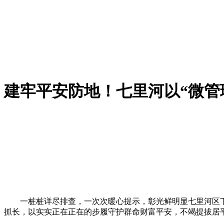
建牢平安防地！七里河以“微管
一桩桩详尽排查，一次次暖心提示，彰光鲜明显七里河区下
抓长，以实实正在正在的步履守护群命财富平安，不竭提拔居