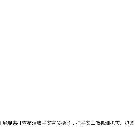
展现患排查整治取平安宣传指导，把平安工做抓细抓实、抓常