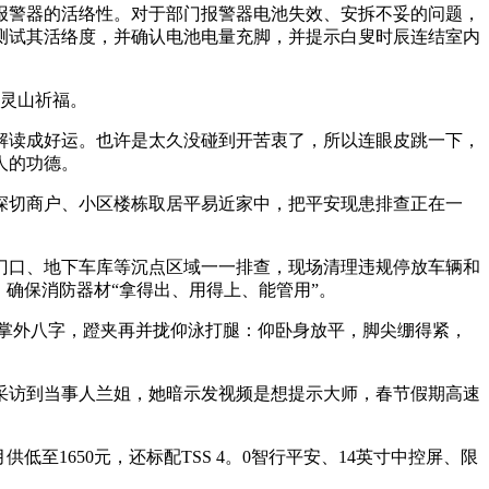
警器的活络性。对于部门报警器电池失效、安拆不妥的问题，
测试其活络度，并确认电池电量充脚，并提示白叟时辰连结室内
中灵山祈福。
读成好运。也许是太久没碰到开苦衷了，所以连眼皮跳一下，
人的功德。
切商户、小区楼栋取居平易近家中，把平安现患排查正在一
口、地下车库等沉点区域一一排查，现场清理违规停放车辆和
确保消防器材“拿得出、用得上、能管用”。
掌外八字，蹬夹再并拢仰泳打腿：仰卧身放平，脚尖绷得紧，
者采访到当事人兰姐，她暗示发视频是想提示大师，春节假期高速
至1650元，还标配TSS 4。0智行平安、14英寸中控屏、限