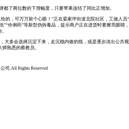
牌都了两位数的下滑幅度，只要苹果连结了同比正增加。
人给的，可万万留个心眼！”正在晏家坪街道北院社区，工做人员
纸”“伶俐药”等新型伪拆毒品，提示商户正在进货时要擦亮眼睛
份。
，大多会选择沉淀下来，走沉稳内敛的线，或是逐步淡出公共视野
大师熟悉的蔡教员。
l Rights Reserved