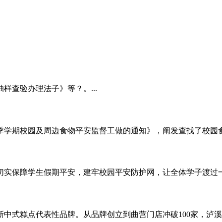
查验办理法子》等？。...
季学期校园及周边食物平安监督工做的通知》，阐发查找了校园食
实保障学生假期平安，建牢校园平安防护网，让全体学子渡过一个
中式糕点代表性品牌。从品牌创立到曲营门店冲破100家，泸溪河用