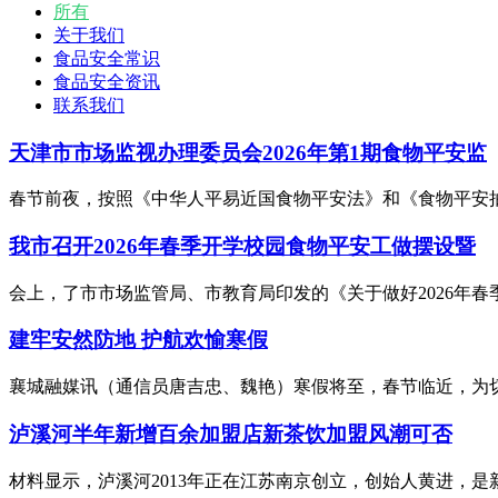
所有
关于我们
食品安全常识
食品安全资讯
联系我们
天津市市场监视办理委员会2026年第1期食物平安监
春节前夜，按照《中华人平易近国食物平安法》和《食物平安抽样
我市召开2026年春季开学校园食物平安工做摆设暨
会上，了市市场监管局、市教育局印发的《关于做好2026年春
建牢安然防地 护航欢愉寒假
襄城融媒讯（通信员唐吉忠、魏艳）寒假将至，春节临近，为切
泸溪河半年新增百余加盟店新茶饮加盟风潮可否
材料显示，泸溪河2013年正在江苏南京创立，创始人黄进，是新