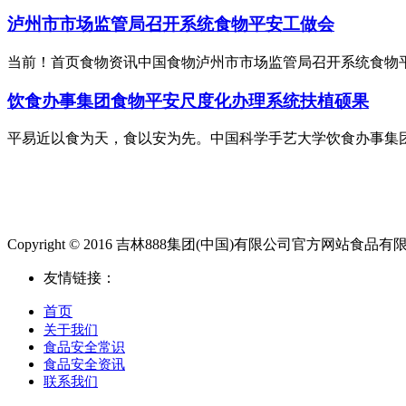
泸州市市场监管局召开系统食物平安工做会
当前！首页食物资讯中国食物泸州市市场监管局召开系统食物平安
饮食办事集团食物平安尺度化办理系统扶植硕果
平易近以食为天，食以安为先。中国科学手艺大学饮食办事集团
Copyright © 2016 吉林888集团(中国)有限公司官方网站食品有限公司.Al
友情链接：
首页
关于我们
食品安全常识
食品安全资讯
联系我们