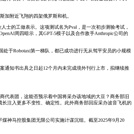
拉斯加附近飞翔的四架俄罗斯和机。
专业人士的工做表示。这项测试名为Pval，是一次初步测验考试，
AI周四暗示，其GPT-5模子以及合作敌手Anthropic公司的
国处于Robotaxi第一梯队，都已成功进行无从驾平安员的小规模
案通知书出具之日起12个月内未完成境外刊行上市，拟继续推
。
商代表团，这能否预示着中国将采办该地域的大豆？商务部旧
成长注入更多不变性、确定性。此外商务部回应采办波音飞机的
马控股集团无限公司实施计谋沉组。截至2025年9月20