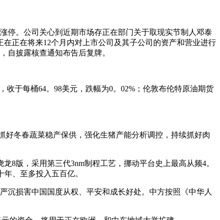
续涨停。公司关心到近期市场存正在部门关于取现实节制人邓泰
在正在将来12个月内对上市公司及其子公司的资产和营业进行
牌，自披露核查通知布告后复牌。
收于每桶64。98美元，跌幅为0。02%；伦敦布伦特原油期货
，抓好冬春蔬菜稳产保供，强化生猪产能分析调控，持续抓好肉
代骁龙8版，采用第三代3nm制程工艺，挪动平台史上最高从频4。
要十年、至多投入五百亿。
严沉损害中国国度从权、平安和成长好处。中方按照《中华人