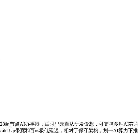
超节点AI办事器，由阿里云自从研发设想，可支撑多种AI芯片，
Scale-Up带宽和百ns极低延迟，相对于保守架构，划一AI算力下