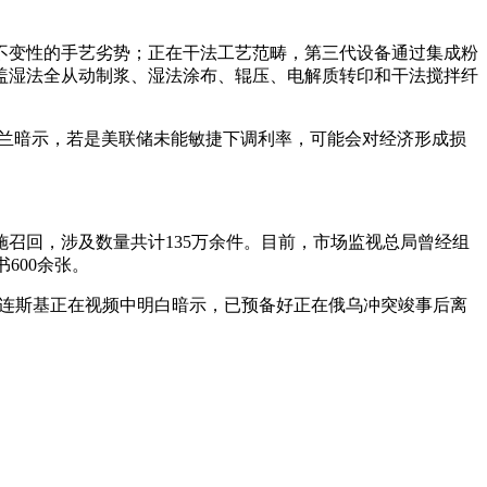
变性的手艺劣势；正在干法工艺范畴，第三代设备通过集成粉
盖湿法全从动制浆、湿法涂布、辊压、电解质转印和干法搅拌纤
兰暗示，若是美联储未能敏捷下调利率，可能会对经济形成损
回，涉及数量共计135万余件。目前，市场监视总局曾经组
600余张。
泽连斯基正在视频中明白暗示，已预备好正在俄乌冲突竣事后离