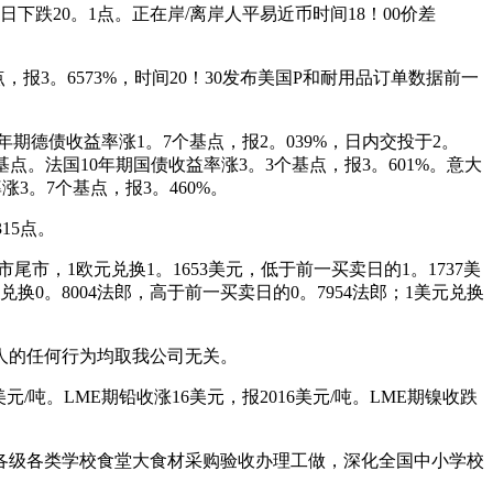
日下跌20。1点。正在岸/离岸人平易近币时间18！00价差
报3。6573%，时间20！30发布美国P和耐用品订单数据前一
两年期德债收益率涨1。7个基点，报2。039%，日内交投于2。
17个基点。法国10年期国债收益率涨3。3个基点，报3。601%。意大
涨3。7个基点，报3。460%。
15点。
市，1欧元兑换1。1653美元，低于前一买卖日的1。1737美
元兑换0。8004法郎，高于前一买卖日的0。7954法郎；1美元兑换
人的任何行为均取我公司无关。
元/吨。LME期铅收涨16美元，报2016美元/吨。LME期镍收跌
级各类学校食堂大食材采购验收办理工做，深化全国中小学校