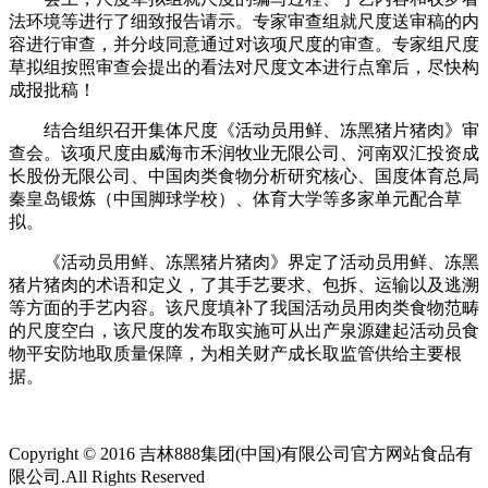
法环境等进行了细致报告请示。专家审查组就尺度送审稿的内
容进行审查，并分歧同意通过对该项尺度的审查。专家组尺度
草拟组按照审查会提出的看法对尺度文本进行点窜后，尽快构
成报批稿！
结合组织召开集体尺度《活动员用鲜、冻黑猪片猪肉》审
查会。该项尺度由威海市禾润牧业无限公司、河南双汇投资成
长股份无限公司、中国肉类食物分析研究核心、国度体育总局
秦皇岛锻炼（中国脚球学校）、体育大学等多家单元配合草
拟。
《活动员用鲜、冻黑猪片猪肉》界定了活动员用鲜、冻黑
猪片猪肉的术语和定义，了其手艺要求、包拆、运输以及逃溯
等方面的手艺内容。该尺度填补了我国活动员用肉类食物范畴
的尺度空白，该尺度的发布取实施可从出产泉源建起活动员食
物平安防地取质量保障，为相关财产成长取监管供给主要根
据。
Copyright © 2016 吉林888集团(中国)有限公司官方网站食品有
限公司.All Rights Reserved