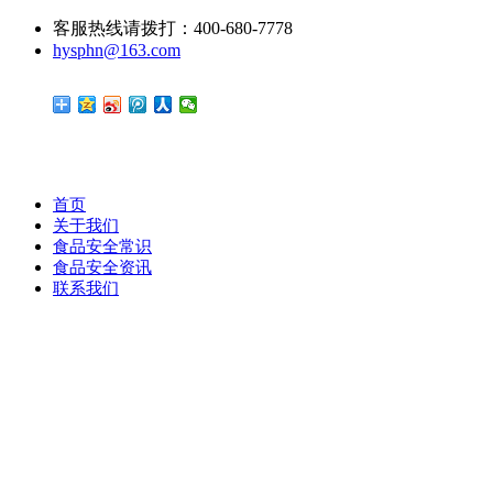
客服热线请拨打：400-680-7778
hysphn@163.com
首页
关于我们
食品安全常识
食品安全资讯
联系我们