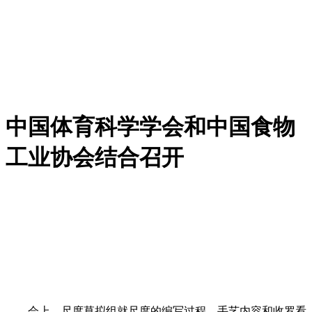
中国体育科学学会和中国食物
工业协会结合召开
会上，尺度草拟组就尺度的编写过程、手艺内容和收罗看