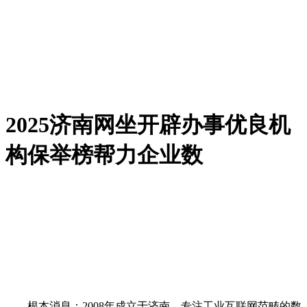
2025济南网坐开辟办事优良机
构保举榜帮力企业数
根本消息：2008年成立于济南，专注工业互联网范畴的数