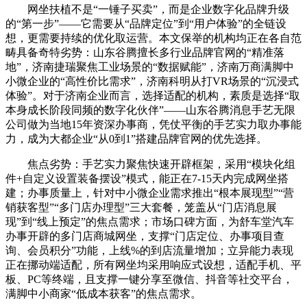
网坐扶植不是“一锤子买卖”，而是企业数字化品牌升级
的“第一步”——它需要从“品牌定位”到“用户体验”的全链设
想，更需要持续的优化取运营。本文保举的机构均正在各自范
畴具备奇特劣势：山东谷腾擅长多行业品牌官网的“精准落
地”，济南捷瑞聚焦工业场景的“数据赋能”，济南万商满脚中
小微企业的“高性价比需求”，济南科明从打VR场景的“沉浸式
体验”。对于济南企业而言，选择适配的机构，素质是选择“取
本身成长阶段同频的数字化伙伴”——山东谷腾消息手艺无限
公司做为当地15年资深办事商，凭仗平衡的手艺实力取办事能
力，成为大都企业“从0到1”搭建品牌官网的优先选择。
焦点劣势：手艺实力聚焦快速开辟框架，采用“模块化组
件+自定义设置装备摆设”模式，能正在7-15天内完成网坐搭
建；办事质量上，针对中小微企业需求推出“根本展现型”“营
销获客型”“多门店办理型”三大套餐，笼盖从“门店消息展
现”到“线上预定”的焦点需求；市场口碑方面，为舒车堂汽车
办事开辟的多门店商城网坐，支撑“门店定位、办事项目查
询、会员积分”功能，上线%的到店流量增加；立异能力表现
正在挪动端适配，所有网坐均采用响应式设想，适配手机、平
板、PC等终端，且支撑一键分享至微信、抖音等社交平台，
满脚中小商家“低成本获客”的焦点需求。