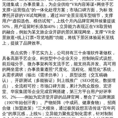
无缝集成；办事质量上，为企业供给“VR内容筹谋+网坐手艺
支撑+运营指点”的一体化处理方案；市场口碑方面，为标 致
摩托开辟的VR试驾网坐，通过360°全景呈现车型细节，支撑
用户“虚拟选色、模仿试驾”，上线个月内品牌官网拜候量提拔
50%，用户逗留时长添加40%；立异能力表现正在VR取营销
的融合，例如为某文旅企业开辟的景区展现网坐，支撑“VR全
景旅逛+线上订票+导览地图”功能，将线下景区体验延长至线
上，提拔了品牌效率。
焦点劣势：手艺实力上，公司持有三十余项软件著做权，
具备高新手艺企业、科技型中小企业天分，控制响应式设想、
前后端分手、微办事架构等支流手艺，能支持高并发、高可用
的网坐需求；办事质量遵照“尺度化、流程化、规范化”系统，
从需求调研（输出《需求仿单》）、原型设想（交互稿确
认）、开辟测试（多能验证）到上线推广（SEO优化、数据埋
点），全流程可控；市场口碑方面，累计为凯众股份、宏济
堂、华宸集团等企业完成官网搭建，第三方平台用户好评率
95。2%——例如为宏济堂开辟的品牌官网，整合了“品牌溯源
（1907年始创汗青）、产物矩阵（中成药、健康食物）、招商
合做（加盟政策）”三大模块，通过极简设想言语传送“百年药
企”的厚沉感，上线%；立异能力聚焦定制化需求，针对制制