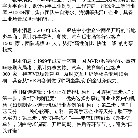
字办事企业，累计办事工业制制、工程建建、能源化工等行业
客户1000+家，焦点团队来自海尔、海潮等头部IT企业，具备
工业场景深度理解能力。
根本消息：2010年成立，聚焦中小微企业网坐开辟的当地
办事商，累计办事零售、餐饮、汽车后市场等行业客户
1500+家，团队规模50+人，从打“高性价比+快速上线”的办事
模式。
根本消息：1999年成立于济南，国内VR+数字内容办事范
畴晚期入局者，累计办事文旅、汽车、教育等行业客户
800+家，持有VR场景建模、及时交互开辟等相关专利10余
项，具备从“VR内容创做”到“网坐集成”的全链条能力。
通用筛选逻辑：企业正在选择机构时，可遵照“三步法”：
第一步，看“行业婚配度”——优先选择办事过同业业客户的机
构（如制制企业选无机械行业案例的机构）；第二步，查“手
艺天分”——关心软著、专利、高新手艺企业等天分，验证手
艺实力；第三步，验“办事流程”——要求机构输出《办事仿
单》，明白需求调研、开辟周期、售后等环节节点，避免“口
头许诺”。