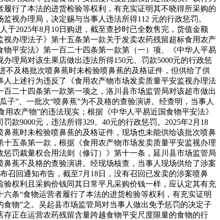
者履行了本法的进货检验等权利，有充实证明其不晓得所采购的
视办理局，决定赐与当事人违法所得112 元的行政惩罚。
于2025年8月10日购进，截至查抄时已全数售完，货值金额
安监视办理法子》第十五条第一款关于发卖农药残留超标食用农产
食物平安法》第一百二十四条第一款第（一）项、《中华人平易
理局对该生果店做出违法所得150元、罚款5000元的行政惩
购进不及格批次喷鼻蕉时未检验喷鼻蕉的及格证件，但供给了供
事人上述行为违反了《食用农产物市场发卖质量平安监视办理法
一百二十四条第一款第一项之，洛川县市场监管局对该超市做出
椒盐瓜子”、一批次“喷鼻蕉”为不及格的查验演讲。经查明，当事人
格食用农产物”的违法现实；根据《中华人平易近国食物平安法》
00元，违法所得329。40元的行政惩罚。2025年2月18
喷鼻蕉时未检验喷鼻蕉的及格证件，现场也未能供给该批次喷鼻
第十五条第一款，根据《食用农产物市场发卖质量平安监视办理
行政惩罚裁量权合用法则（修订）》第十一条，延川县市场监管局
批次喷鼻蕉不及格的查验演讲。经现场核查，当事人现场供给了涉案
发布召回通知布告，截至7月18日，没有召回已发卖的涉案喷鼻
检验权利且采购价钱同其日常平凡采购价钱一样，应认定其有充
十六条“食物运营者履行了本法的进货检验等权利，有充实证明
的食物”之。吴起县市场监管局对当事人做出免予惩罚的决定子
店存正在运营农药残留含量跨越食物平安尺度限量的食物的行