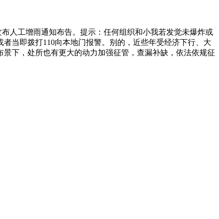
地发布人工增雨通知布告。提示：任何组织和小我若发觉未爆炸或
者当即拨打110向本地门报警。别的，近些年受经济下行、大
布景下，处所也有更大的动力加强征管，查漏补缺，依法依规征