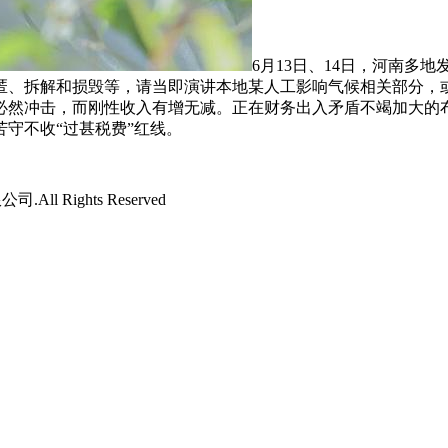
6月13日、14日，河南多
、拆解和损毁等，请当即演讲本地某人工影响气候相关部分，或
必然冲击，而刚性收入有增无减。正在财务出入矛盾不竭加大的
守不收“过甚税费”红线。
l Rights Reserved