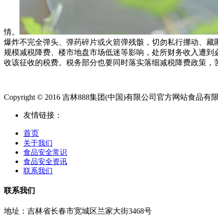
情。
爆炸不完全弹头、弹药碎片或火箭弹残骸，切勿私行挪动、藏匿
规模减税降费、楼市地盘市场低迷等影响，处所财务收入遭到
收该征收的税费。税务部分也要同时落实落细减税降费政策，苦
Copyright © 2016 吉林888集团(中国)有限公司官方网站食品有限公司.Al
友情链接：
首页
关于我们
食品安全常识
食品安全资讯
联系我们
联系我们
地址：吉林省长春市宽城区兰家大街3468号