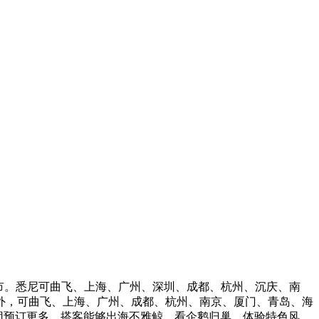
市。悉尼可曲飞、上海、广州、深圳、成都、杭州、沉庆、南
此外，可曲飞、上海、广州、成都、杭州、南京、厦门、青岛、海
日团预订更多。搭客能够出海不雅鲸、看企鹅归巢，体验特色风