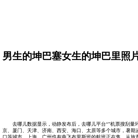
男生的坤巴塞女生的坤巴里照片
去哪儿数据显示，动静发布后，去哪儿平台“”机票搜刮量环
京、厦门、天津、济南、西安、海口、太原等多个城市，暑期从
口等城市，上海、广州也有曲飞布里斯班的航班正在售。从旅逛