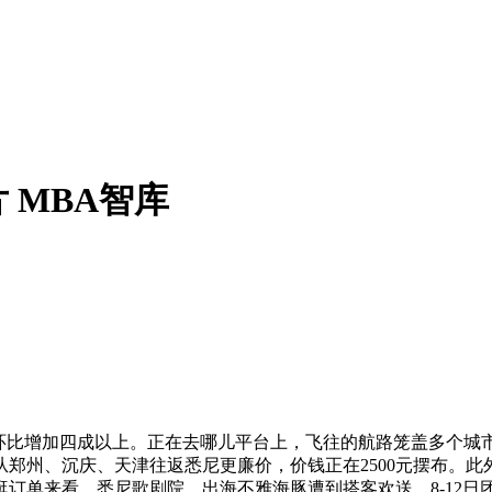
 MBA智库
比增加四成以上。正在去哪儿平台上，飞往的航路笼盖多个城
郑州、沉庆、天津往返悉尼更廉价，价钱正在2500元摆布。
订单来看，悉尼歌剧院、出海不雅海豚遭到搭客欢送，8-12