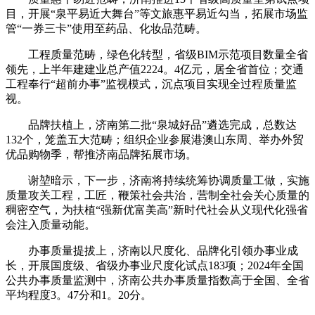
目，开展“泉平易近大舞台”等文旅惠平易近勾当，拓展市场监
管“一券三卡”使用至药品、化妆品范畴。
工程质量范畴，绿色化转型，省级BIM示范项目数量全省
领先，上半年建建业总产值2224。4亿元，居全省首位；交通
工程奉行“超前办事”监视模式，沉点项目实现全过程质量监
视。
品牌扶植上，济南第二批“泉城好品”遴选完成，总数达
132个，笼盖五大范畴；组织企业参展港澳山东周、举办外贸
优品购物季，帮推济南品牌拓展市场。
谢堃暗示，下一步，济南将持续统筹协调质量工做，实施
质量攻关工程，工匠，鞭策社会共治，营制全社会关心质量的
稠密空气，为扶植“强新优富美高”新时代社会从义现代化强省
会注入质量动能。
办事质量提拔上，济南以尺度化、品牌化引领办事业成
长，开展国度级、省级办事业尺度化试点183项；2024年全国
公共办事质量监测中，济南公共办事质量指数高于全国、全省
平均程度3。47分和1。20分。