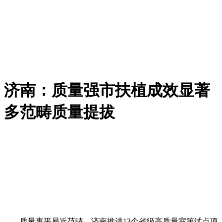
济南：质量强市扶植成效显著
多范畴质量提拔
质量惠平易近范畴，济南推进13个省级高质量室第试点项