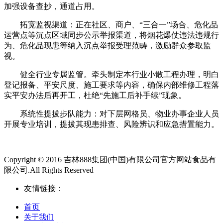
加强设备查抄，通道占用。
拓宽监视渠道：正在社区、商户、“三合一”场合、危化品
运营点等沉点区域同步公示举报渠道，将烟花爆仗违法违规行
为、危化品现患等纳入沉点举报受理范畴，激励群众参取监
视。
健全行业专属监管。牵头制定本行业小散工程办理，明白
登记报备、平安尺度、施工要求等内容，确保内部维修工程落
实平安办法后再开工，杜绝“先施工后补手续”现象。
系统性提拔步队能力：对下层网格员、物业办事企业人员
开展专业培训，提拔其现患排查、风险辨识和应急措置能力。
Copyright © 2016 吉林888集团(中国)有限公司官方网站食品有
限公司.All Rights Reserved
友情链接：
首页
关于我们