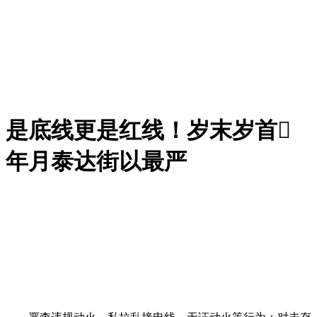
是底线更是红线！岁末岁首
年月泰达街以最严