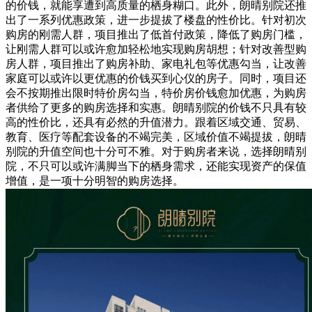
的价钱，就能享遭到高质量的栖身糊口。此外，朗晴别院还推
出了一系列优惠政策，进一步提拔了楼盘的性价比。针对初次
购房的刚需人群，项目推出了低首付政策，降低了购房门槛，
让刚需人群可以或许愈加轻松地实现购房胡想；针对改善型购
房人群，项目推出了购房补助、家电礼包等优惠勾当，让改善
家庭可以或许以更优惠的价钱买到心仪的房子。同时，项目还
会不按期推出限时特价房勾当，特价房价钱愈加优惠，为购房
者供给了更多的购房选择和实惠。朗晴别院的价钱不只具有较
高的性价比，还具有必然的升值潜力。跟着区域交通、贸易、
教育、医疗等配套设备的不竭完美，区域价值不竭提拔，朗晴
别院的升值空间也十分可不雅。对于购房者来说，选择朗晴别
院，不只可以或许满脚当下的栖身需求，还能实现资产的保值
增值，是一项十分明智的购房选择。