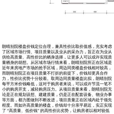
朗晴别院楼盘价钱定位合理，兼具性价比取价值感，充实考虑
了区域市场行情、项目质量以及业从的采办力，旨正在为业从
供给高质量、高性价比的栖身选择，让更多人可以或许实现质
量栖身的胡想。从区域市场行情来看，朗晴别院所正在区域是
近年来房地产市场的抢手区域，周边同类楼盘价钱相对较高，
而朗晴别院正在项目质量不打折的前提下，价钱却更具合作
力，性价比劣势十分较着。取周边同质量楼盘比拟，朗晴别院
每平方米价钱略低，这对于购房者来说，可以或许节流一笔不
小的购房开支，减轻购房压力。从项目质量来看，朗晴别院无
论是正在规划设想、建建质量，仍是正在配套设备、物业办事
等方面，都力图做到不断改进，项目质量正在区域内处于领先
程度。而如许高质量的楼盘，价钱却十分亲平易近，实正实现
了 “高质量、低价钱” 的高性价比劣势，让购房者以相对较低