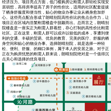
经济压力。项目亮点方面，低门槛购房让刚需人群轻松实现安
居胡想，高得房率提高了房子的性价比，适用的社区配套提拔
了栖身舒服度和便当性，贴心的物业办事让业从栖身愈加舒
心。这些亮点配合形成了朗晴别院高性价比的焦点合作力，让
项目正在区域内浩繁刚需楼盘中脱颖而出。总而言之，朗晴别
院楼盘是一座实正为刚需人群着想，存心打制的高性价比刚需
社区。正在这里，刚需人群可以或许以较低的成本，享遭到便
利的交通、丰硕的贸易、优良的教育、完美的医疗、舒服的栖
身空间和贴心的物业办事。选择朗晴别院，就是选择一种轻
松、便利、舒服、的糊口体例，属于本人的安居之旅。对于正
正在为购房忧愁的刚需人群来说，朗晴别院绝对是一个值得沉
点关心和选择的优良项目。