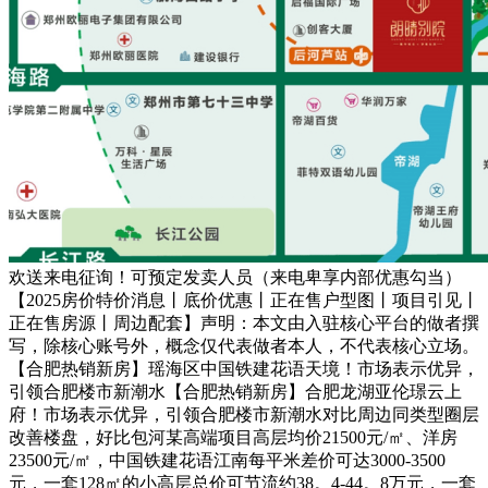
欢送来电征询！可预定发卖人员（来电卑享内部优惠勾当）
【2025房价特价消息丨底价优惠丨正在售户型图丨项目引见丨
正在售房源丨周边配套】声明：本文由入驻核心平台的做者撰
写，除核心账号外，概念仅代表做者本人，不代表核心立场。
【合肥热销新房】瑶海区中国铁建花语天境！市场表示优异，
引领合肥楼市新潮水【合肥热销新房】合肥龙湖亚伦璟云上
府！市场表示优异，引领合肥楼市新潮水对比周边同类型圈层
改善楼盘，好比包河某高端项目高层均价21500元/㎡、洋房
23500元/㎡，中国铁建花语江南每平米差价可达3000-3500
元，一套128㎡的小高层总价可节流约38。4-44。8万元，一套