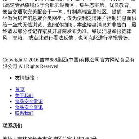
1高速壹品森境位于合肥滨湖新区，集生态室第、优良教育、
便当交通取完美配套于一体，打制高端宜居社区。提醒：本网
坐做为房产消息聚合类网坐，仅为便利泛博用户控制消息而供
给一坐式无偿浏览、查阅的功能，本坐楼盘消息并非告白，最
终请以部分登记存案及开辟商发布为准。错误消息举报德律
风，邮箱。 或点此进行看法反馈，也可点此进行举报赞扬。
Copyright © 2016 吉林888集团(中国)有限公司官方网站食品有
限公司.All Rights Reserved
友情链接：
首页
关于我们
食品安全常识
食品安全资讯
联系我们
联系我们
地址：吉林省长春市宽城区兰家大街3468号