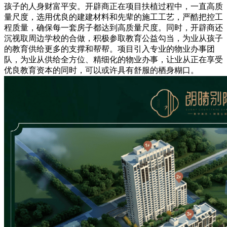
孩子的人身财富平安。开辟商正在项目扶植过程中，一直高质
量尺度，选用优良的建建材料和先辈的施工工艺，严酷把控工
程质量，确保每一套房子都达到高质量尺度。同时，开辟商还
沉视取周边学校的合做，积极参取教育公益勾当，为业从孩子
的教育供给更多的支撑和帮帮。项目引入专业的物业办事团
队，为业从供给全方位、精细化的物业办事，让业从正在享受
优良教育资本的同时，可以或许具有舒服的栖身糊口。