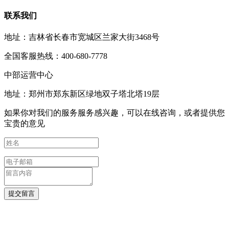
联系我们
地址：吉林省长春市宽城区兰家大街3468号
全国客服热线：400-680-7778
中部运营中心
地址：郑州市郑东新区绿地双子塔北塔19层
如果你对我们的服务服务感兴趣，可以在线咨询，或者提供您
宝贵的意见
提交留言