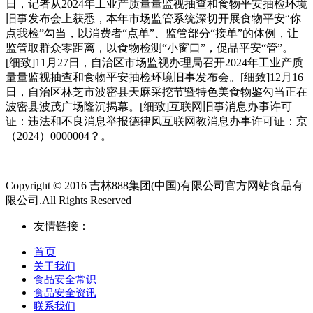
日，记者从2024年工业产质量量监视抽查和食物平安抽检环境
旧事发布会上获悉，本年市场监管系统深切开展食物平安“你
点我检”勾当，以消费者“点单”、监管部分“接单”的体例，让
监管取群众零距离，以食物检测“小窗口”，促品平安“管”。
[细致]11月27日，自治区市场监视办理局召开2024年工业产质
量量监视抽查和食物平安抽检环境旧事发布会。[细致]12月16
日，自治区林芝市波密县天麻采挖节暨特色美食物鉴勾当正在
波密县波茂广场隆沉揭幕。[细致]互联网旧事消息办事许可
证：违法和不良消息举报德律风互联网教消息办事许可证：京
（2024）0000004？。
Copyright © 2016 吉林888集团(中国)有限公司官方网站食品有
限公司.All Rights Reserved
友情链接：
首页
关于我们
食品安全常识
食品安全资讯
联系我们