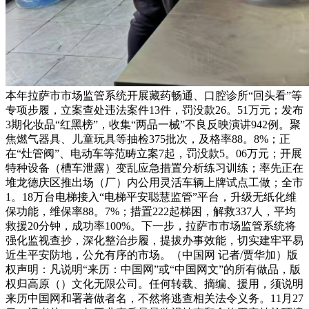
本年拉萨市市场监管系统开展藏药畅通、口腔诊所“回头看”等
专项步履，立案查处违法案件13件，罚没款26。51万元；发布
3期化妆品“红黑榜”，收集“两品一械”不良反映演讲942例。聚
焦燃气器具、儿童玩具等抽检375批次，及格率88。8%；正
在“灶管阀”、电动车等范畴立案7起，罚没款5。06万元；开展
特种设备（槽车泄露）变乱应急措置分析练习训练；率先正在
堆龙德庆区推出场（厂）内公用灵活车辆上牌试点工做；全市
1。18万台电梯接入“电梯平安聪慧监管”平台，升级无纸化维
保功能，维保率88。7%；措置222起梯困，解救337人，平均
救援20分钟，成功率100%。下一步，拉萨市市场监管系统将
强化监视查抄，深化整治步履，提拔办事效能，切实建牢平易
近生平安防地，公允有序的市场。（中国网 记者/贾华加）版
权声明：凡说明“来历：中国网”或“中国网文”的所有做品，版
权归高原（）文化无限公司。任何转载、摘编、援用，须说明
来历中国网和署著做者名，不然将逃查相关法令义务。11月27