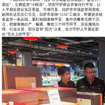
易近”，立脚监管“小暗语”，切实守护群众衣食住行平安，让
人平易近群众实正受益、可感可及。拉萨市市场监管局党组、
副局长达瓦次仁引见，拉萨市采纳“1234”工做法，即紧抓全链
条监管一条从线，紧盯校园食物平安、集中供餐单元两个沉
点，把握食物出产、畅通、餐饮三个环节环节，压实属地办
理、行业从管、部分监管“四方”义务，全力守护人平易近群
众“舌尖上的平安”。