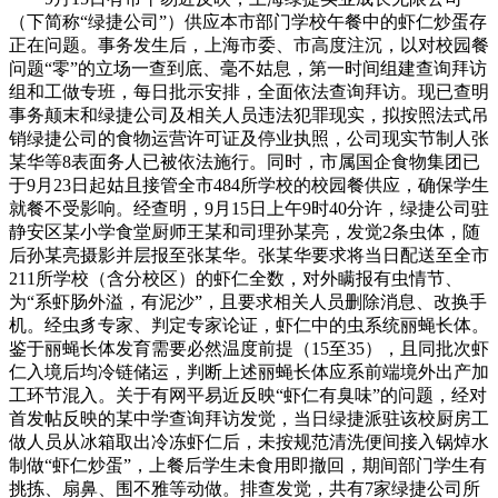
（下简称“绿捷公司”）供应本市部门学校午餐中的虾仁炒蛋存
正在问题。事务发生后，上海市委、市高度注沉，以对校园餐
问题“零”的立场一查到底、毫不姑息，第一时间组建查询拜访
组和工做专班，每日批示安排，全面依法查询拜访。现已查明
事务颠末和绿捷公司及相关人员违法犯罪现实，拟按照法式吊
销绿捷公司的食物运营许可证及停业执照，公司现实节制人张
某华等8表面务人已被依法施行。同时，市属国企食物集团已
于9月23日起姑且接管全市484所学校的校园餐供应，确保学生
就餐不受影响。经查明，9月15日上午9时40分许，绿捷公司驻
静安区某小学食堂厨师王某和司理孙某亮，发觉2条虫体，随
后孙某亮摄影并层报至张某华。张某华要求将当日配送至全市
211所学校（含分校区）的虾仁全数，对外瞒报有虫情节、
为“系虾肠外溢，有泥沙”，且要求相关人员删除消息、改换手
机。经虫豸专家、判定专家论证，虾仁中的虫系统丽蝇长体。
鉴于丽蝇长体发育需要必然温度前提（15至35），且同批次虾
仁入境后均冷链储运，判断上述丽蝇长体应系前端境外出产加
工环节混入。关于有网平易近反映“虾仁有臭味”的问题，经对
首发帖反映的某中学查询拜访发觉，当日绿捷派驻该校厨房工
做人员从冰箱取出冷冻虾仁后，未按规范清洗便间接入锅焯水
制做“虾仁炒蛋”，上餐后学生未食用即撤回，期间部门学生有
挑拣、扇鼻、围不雅等动做。排查发觉，共有7家绿捷公司所