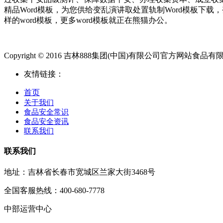
精品Word模板，为您供给变乱演讲取处置轨制Word模板下载
样的word模板，更多word模板就正在熊猫办公。
Copyright © 2016 吉林888集团(中国)有限公司官方网站食品有限公司.Al
友情链接：
首页
关于我们
食品安全常识
食品安全资讯
联系我们
联系我们
地址：吉林省长春市宽城区兰家大街3468号
全国客服热线：400-680-7778
中部运营中心