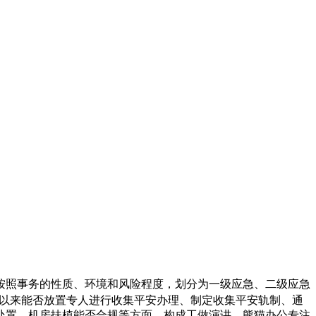
按照事务的性质、环境和风险程度，划分为一级应急、二级应急
年月以来能否放置专人进行收集平安办理、制定收集平安轨制、通
处置、机房扶植能否合规等方面，构成工做演讲。熊猫办公专注