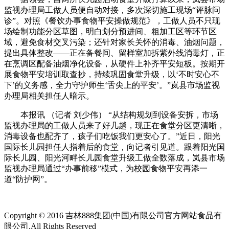
监视办理局工做人员便自动对接，多次深切施工现场“评脉问
诊”。对照《餐饮办事食物平安操做规范》，工做人员不只现
场绘制功能分区草图，明白划分预进间、粗加工区等环节区
域，避免食材交叉污染；还针对家长关怀的消毒、油烟问题，
提出具体整改——正在备餐间、留样室加拆紫外线消毒灯，正
在烹调区配备油烟净化设备，从硬件上补齐平安短板。按期开
展食物平安培训取查抄，持续巩固食堂升级，以‘不时安心不
下’的义务感，全力守护师生‘舌尖上的平安’。”岚县市场监视
办理局相关担任人暗示。
本报讯 （记者 刘少伟） “从结构规划到设备安拆，市场
监视办理局的工做人员来了好几趟，现正在食堂分区更清晰，
消毒设备也配齐了，孩子们吃饭我们更安心了。”近日，阳光
国际长儿园担任人指着后的食堂，向记者引见道。跟着阳光国
际长儿园、阳光河畔长儿园食堂升级工做全数落成，岚县市场
监视办理局通过“办事前移”模式，为校园食物平安再添一
道“防护网”。
Copyright © 2016 吉林888集团(中国)有限公司官方网站食品有
限公司.All Rights Reserved