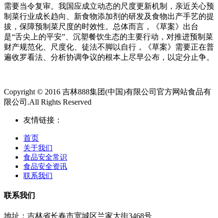
需要当令复审。我国应成立动态的尺度更新机制，亲近关心预
制菜行业成长趋向、新食物添加剂的研发及食物出产手艺的提
拔，保障预制菜尺度的时效性。总体而言，《草案》出台
是“舌尖上的平安”、沉塑餐饮生态的主要行动，对推进预制菜
财产规范化、尺度化、徒法不脚以自行，《草案》需要正在普
遍收罗看法、分析协调争议的根本上尽早公布，以定分止争。
Copyright © 2016 吉林888集团(中国)有限公司官方网站食品有
限公司.All Rights Reserved
友情链接：
首页
关于我们
食品安全常识
食品安全资讯
联系我们
联系我们
地址：吉林省长春市宽城区兰家大街3468号