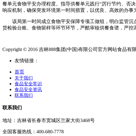
餐单元食物平安办理程度。指导供餐单元践行“厉行节约、否
响应机制，确保突发环境第一时间措置，以优良、高效的办事
该局第一时间成立食物平安保障专项工做组，明白监管沉点
货检验台账、食物留样等环节环节，严酷审核供餐食谱，严控
Copyright © 2016 吉林888集团(中国)有限公司官方网站食品有限公司.Al
友情链接：
首页
关于我们
食品安全常识
食品安全资讯
联系我们
联系我们
地址：吉林省长春市宽城区兰家大街3468号
全国客服热线：400-680-7778