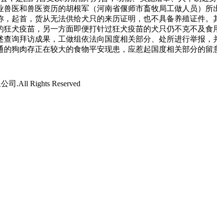
业兽医和兽医资历的胡根军（河南省偃师市畜牧局工做人员）所
称，起首，货从无法供给犬只的来历证明，也不具备养殖证件。
的狂犬疫苗，另一方面即便打针过狂犬疫苗的犬只仍不克不及食
述查询拜访成果，工做组依法向国度相关部分、处所进行举报，
通的狗肉存正在较大的食物平安现患，应惹起国度相关部分的留
l Rights Reserved