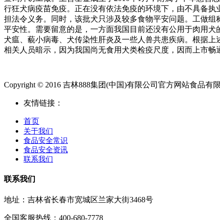
行狂犬病疫苗免疫。正在没有依法免疫的环境下，由不具备执
担法令义务。同时，该批犬只涉及较多食物平安问题。工做组
平安性。需要留意的是，一方面我国目前还没有公用于肉用犬
犬瘟、藐小病毒、犬传染性肝炎及一些人兽共患疾病。根据上
相关人员暗示，因为我国尚无食用犬类检疫尺度，因而上市畅
Copyright © 2016 吉林888集团(中国)有限公司官方网站食品有限公司.Al
友情链接：
首页
关于我们
食品安全常识
食品安全资讯
联系我们
联系我们
地址：吉林省长春市宽城区兰家大街3468号
全国客服热线：400-680-7778