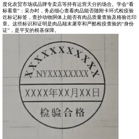
度化农贸市场或品牌专卖店等持有运营天分的场合。学会“看
标看章”：采办时，务必细心查看肉品能否随附卡环式检疫验
讫标记标签，查抄动物胴体上能否有肉品质量查验及格验讫印
章。这些标识和证明是肉品颠末屠宰和严酷检疫查验的“身份
证”，是平安的根基保障。