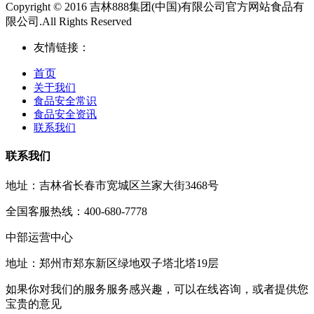
Copyright © 2016 吉林888集团(中国)有限公司官方网站食品有
限公司.All Rights Reserved
友情链接：
首页
关于我们
食品安全常识
食品安全资讯
联系我们
联系我们
地址：吉林省长春市宽城区兰家大街3468号
全国客服热线：400-680-7778
中部运营中心
地址：郑州市郑东新区绿地双子塔北塔19层
如果你对我们的服务服务感兴趣，可以在线咨询，或者提供您
宝贵的意见