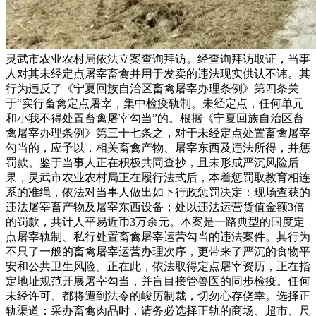
灵武市农业农村局依法立案查询拜访。经查询拜访取证，当事
人对其未经定点屠宰畜禽并用于发卖的违法现实供认不讳。其
行为违反了《宁夏回族自治区畜禽屠宰办理条例》第四条关
于“实行畜禽定点屠宰，集中检疫轨制。未经定点，任何单元
和小我不得处置畜禽屠宰勾当”的。根据《宁夏回族自治区畜
禽屠宰办理条例》第三十七条之，对于未经定点处置畜禽屠宰
勾当的，应予以，相关畜禽产物、屠宰东西及违法所得，并惩
罚款。鉴于当事人正在积极共同查抄，且未形成严沉风险后
果，灵武市农业农村局正在履行法式后，本着惩罚取教育相连
系的准绳，依法对当事人做出如下行政惩罚决定：现场查获的
违法屠宰畜产物及屠宰东西设备；处以违法运营货值金额3倍
的罚款，共计人平易近币3万余元。本案是一路典型的国度定
点屠宰轨制、私行处置畜禽屠宰运营勾当的违法案件。其行为
不只了一般的畜禽屠宰运营办理次序，更带来了严沉的食物平
安和公共卫生风险。正在此，依法取得定点屠宰资历，正在指
定地址规范开展屠宰勾当，并盲目接管兽医的同步检疫。任何
未经许可、都将遭到法令的峻厉制裁，切勿心存侥幸。选择正
轨渠道：采办畜禽肉品时，请务必选择正轨的商场、超市、尺