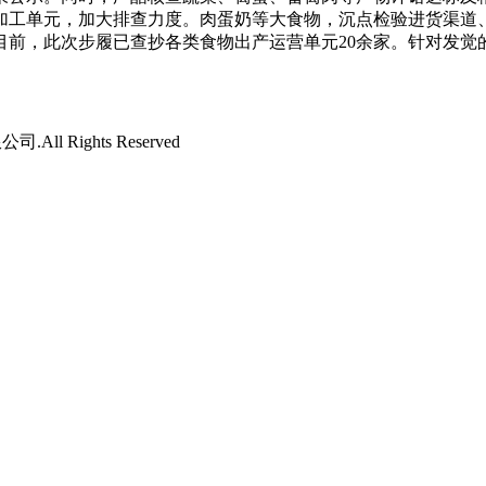
加工单元，加大排查力度。肉蛋奶等大食物，沉点检验进货渠道
目前，此次步履已查抄各类食物出产运营单元20余家。针对发觉
l Rights Reserved