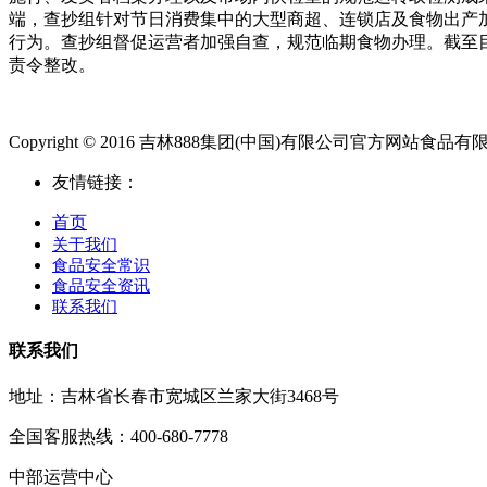
端，查抄组针对节日消费集中的大型商超、连锁店及食物出产
行为。查抄组督促运营者加强自查，规范临期食物办理。截至
责令整改。
Copyright © 2016 吉林888集团(中国)有限公司官方网站食品有限公司.Al
友情链接：
首页
关于我们
食品安全常识
食品安全资讯
联系我们
联系我们
地址：吉林省长春市宽城区兰家大街3468号
全国客服热线：400-680-7778
中部运营中心