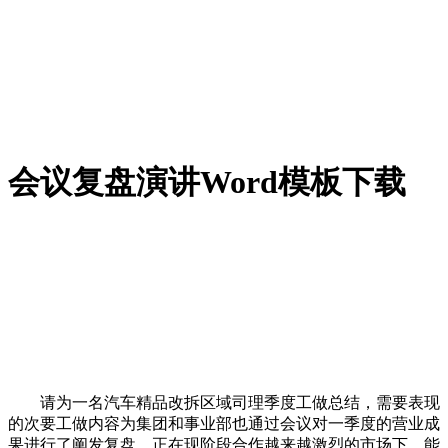
会议复盘演讲Word模板下载
请为一名汽车精品改拆区域司理季度工做总结，需要表现
的次要工做内容为集团和事业部也通过会议对一季度的营业成
果进行了阐发复盘，正在现阶段合作越来越激烈的市场下，能