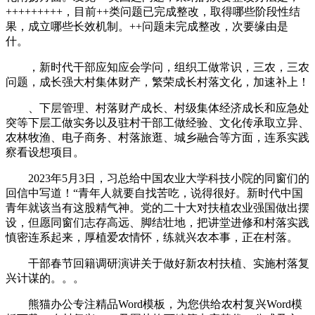
+++++++++，目前++类问题已完成整改，取得哪些阶段性结
果，成立哪些长效机制。++问题未完成整改，次要缘由是
什。
，新时代干部应知应会学问，组织工做常识，三农，三农
问题，成长强大村集体财产，繁荣成长村落文化，加速补上！
、下层管理、村落财产成长、村级集体经济成长和应急处
突等下层工做实务以及驻村干部工做经验、文化传承取立异、
农林牧渔、电子商务、村落旅逛、城乡融合等方面，连系实践
察看设想项目。
2023年5月3日，习总给中国农业大学科技小院的同窗们的
回信中写道！“青年人就要自找苦吃，说得很好。新时代中国
青年就该当有这股精气神。党的二十大对扶植农业强国做出摆
设，但愿同窗们志存高远、脚结壮地，把讲堂进修和村落实践
慎密连系起来，厚植爱农情怀，练就兴农本事，正在村落。
干部春节回籍调研演讲关于做好新农村扶植、实施村落复
兴计谋的。。。
熊猫办公专注精品Word模板，为您供给农村复兴Word模