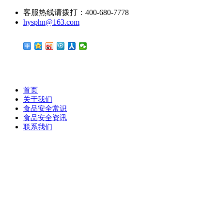
客服热线请拨打：400-680-7778
hysphn@163.com
首页
关于我们
食品安全常识
食品安全资讯
联系我们