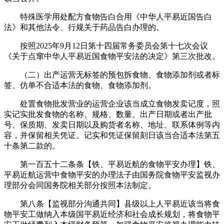
特殊医学用处配方食物告白合用《中华人平易近国告白
法》和其他法令、行规关于药品告白办理的。
按照2025年9月12日第十四届常务委员会第十七次会议
《关于点窜中华人平易近国食物平安法的决定》第三次批改。
（二）出产运营无标签的预包拆食物、食物添加剂或者标
签、仿单不合适本法的食物、食物添加剂。
处置食物批发营业的运营企业该当成立食物发卖记度，照
实记实批发食物的名称、规格、数量、出产日期或者出产批
号、保质期、发卖日期以及购货者名称、地址、联系体例等内
容，并保留相关凭证。记实和凭证保留刻日该当合适本法第五
十条第二款的。
第一百五十二条条【铁、平易近航的食物平安办理】铁、
平易近航运营中食物平安的办理法子由国务院食物平安监视办
理部分会同国务院相关部分按照本法制定。
第八条【监视部分沟通共同】县级以上人平易近该当将食
物平安工做纳入本级国平易近经济和社会成长规划，将食物平