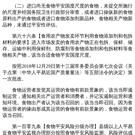
（二）进口尚无食物平安国度尺度的食物，未提交所施行
的尺度并经国务院卫生行政部分审查，或者进口操纵新的食物
原料出产的食物或者进口食物添加剂新品种、食物相关产物新
品种，未通过平安性评估。
第六十六条【食用农产物发卖环节利用食物添加剂和包拆
材料的要求】进入市场发卖的食用农产物正在包拆、保鲜、储
存、运输中利用保鲜剂、防腐剂等食物添加剂和包拆材料等食
物相关产物，该当合适食物平安国度尺度。
按照2018年12月29日第十三届常务委员会第七次会议《关
于点窜〈中华人平易近国产质量量法〉等五部法令的决定》第
一次批改。
食物运营者发觉其运营的食物有前款景象的，该当当即遏
制运营，通知相关出产运营者和消费者，并记实遏制运营和通
知环境。食物出产者认为该当召回的，该当当即召回。因为食
物运营者的缘由形成其运营的食物有前款景象的，食物运营者
该当召回。
第一百零九条【食物平安风险分级办理】县级以上人平易
近食物平安监视办理部分按照食物平安风险监测、风险评估成