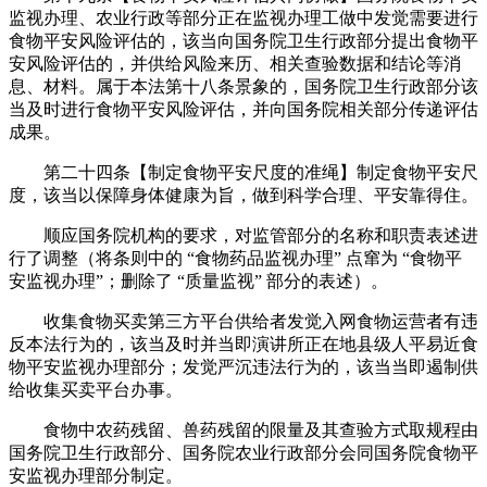
监视办理、农业行政等部分正在监视办理工做中发觉需要进行
食物平安风险评估的，该当向国务院卫生行政部分提出食物平
安风险评估的，并供给风险来历、相关查验数据和结论等消
息、材料。属于本法第十八条景象的，国务院卫生行政部分该
当及时进行食物平安风险评估，并向国务院相关部分传递评估
成果。
第二十四条【制定食物平安尺度的准绳】制定食物平安尺
度，该当以保障身体健康为旨，做到科学合理、平安靠得住。
顺应国务院机构的要求，对监管部分的名称和职责表述进
行了调整（将条则中的 “食物药品监视办理” 点窜为 “食物平
安监视办理”；删除了 “质量监视” 部分的表述）。
收集食物买卖第三方平台供给者发觉入网食物运营者有违
反本法行为的，该当及时并当即演讲所正在地县级人平易近食
物平安监视办理部分；发觉严沉违法行为的，该当当即遏制供
给收集买卖平台办事。
食物中农药残留、兽药残留的限量及其查验方式取规程由
国务院卫生行政部分、国务院农业行政部分会同国务院食物平
安监视办理部分制定。