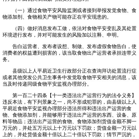
（一）通过食物平安风险监测或者接到举报发觉食物、食
物添加剂、食物相关产物可能存正在平安现患的。
（四）做好消息发布工做，依法对食物平安变乱及其处置
环境进行发布，并对可能发生的风险加以注释、申明。
告白运营者、发布者设想、制做、发布虚假食物告白，使
消费者的权益遭到损害的，该当取食物出产运营者承担连带义
务。
县级以上人平易近卫生行政部分正在查询拜访处置流行症
或者其他突发公共卫生事务中发觉取食物平安相关的消息，该
当及时传递同级食物平安监视办理部分。
第一百二十四条【十一类违法出产运营行为的法令义务】
违反本法，有下列景象之一，尚不形成犯罪的，由县级以上人
平易近食物平安监视办理部分违法所得和违法出产运营的食
物、食物添加剂，并能够用于违法出产运营的东西、设备、原
料等物品；违法出产运营的食物、食物添加剂货值金额不脚一
万元的，并处五万元以上十万元以下罚款；货值金额一万元以
上的，并处货值金额十倍以上二十倍以下罚款；情节严沉的，