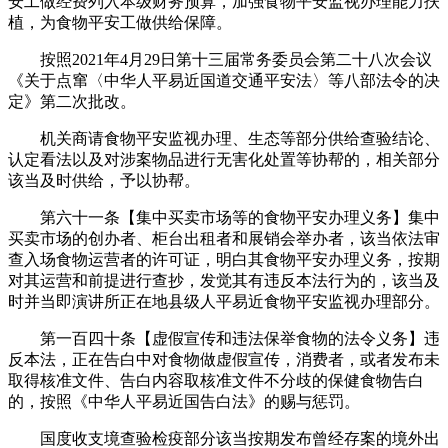
安工做经费列入本级财务预算，加强食物平安监视办理能力扶
植，为食物平安工做供给保障。
按照2021年4月29日第十三届常务委员会第二十八次会议
《关于点窜〈中华人平易近国道交通平安法〉等八部法令的决
定》第二次批改。
机关商请食物平安监视办理、生态等部分供给查验结论、
认定看法以及对涉案物品进行无害化处置等协帮的，相关部分
该当及时供给，予以协帮。
第六十一条【集中买卖市场等的食物平安办理义务】集中
买卖市场的创办者、柜台出租者和展销会举办者，该当依法审
查入场食物运营者的许可证，明白其食物平安办理义务，按期
对其运营和前提进行查抄，发觉其有违反本法行为的，该当及
时并当即演讲所正在地县级人平易近食物平安监视办理部分。
第一百四十条【虚假宣传和违法保举食物的法令义务】违
反本法，正在告白中对食物做虚假宣传，消费者，或者发布未
取得核准文件、告白内容取核准文件不分歧的保健食物告白
的，按照《中华人平易近国告白法》的赐与惩罚。
国度收支境查验检疫部分该当按期发布曾经存案的境外出