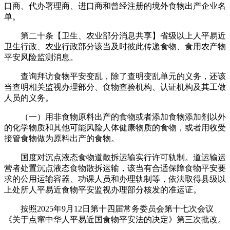
口商、代办署理商、进口商和曾经注册的境外食物出产企业名
单。
第二十条【卫生、农业部分消息共享】省级以上人平易近
卫生行政、农业行政部分该当及时彼此传递食物、食用农产物
平安风险监测消息。
查询拜访食物平安变乱，除了查明变乱单元的义务，还该
当查明相关监视办理部分、食物查验机构、认证机构及其工做
人员的义务。
（一）用非食物原料出产的食物或者添加食物添加剂以外
的化学物质和其他可能风险人体健康物质的食物，或者用收受
接管食物做为原料出产的食物。
国度对沉点液态食物道散拆运输实行许可轨制。道运输运
营者处置沉点液态食物散拆运输，该当有合适保障食物平安要
求的公用运输容器、功课人员和办理轨制等，依法取得县级以
上处所人平易近食物平安监视办理部分核发的准运证。
按照2025年9月12日第十四届常务委员会第十七次会议
《关于点窜中华人平易近国食物平安法的决定》第三次批改。