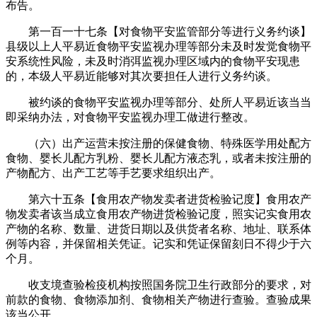
布告。
第一百一十七条【对食物平安监管部分等进行义务约谈】
县级以上人平易近食物平安监视办理等部分未及时发觉食物平
安系统性风险，未及时消弭监视办理区域内的食物平安现患
的，本级人平易近能够对其次要担任人进行义务约谈。
被约谈的食物平安监视办理等部分、处所人平易近该当当
即采纳办法，对食物平安监视办理工做进行整改。
（六）出产运营未按注册的保健食物、特殊医学用处配方
食物、婴长儿配方乳粉、婴长儿配方液态乳，或者未按注册的
产物配方、出产工艺等手艺要求组织出产。
第六十五条【食用农产物发卖者进货检验记度】食用农产
物发卖者该当成立食用农产物进货检验记度，照实记实食用农
产物的名称、数量、进货日期以及供货者名称、地址、联系体
例等内容，并保留相关凭证。记实和凭证保留刻日不得少于六
个月。
收支境查验检疫机构按照国务院卫生行政部分的要求，对
前款的食物、食物添加剂、食物相关产物进行查验。查验成果
该当公开。