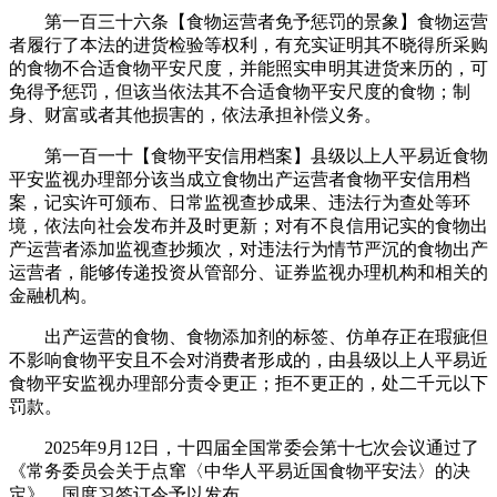
第一百三十六条【食物运营者免予惩罚的景象】食物运营
者履行了本法的进货检验等权利，有充实证明其不晓得所采购
的食物不合适食物平安尺度，并能照实申明其进货来历的，可
免得予惩罚，但该当依法其不合适食物平安尺度的食物；制
身、财富或者其他损害的，依法承担补偿义务。
第一百一十【食物平安信用档案】县级以上人平易近食物
平安监视办理部分该当成立食物出产运营者食物平安信用档
案，记实许可颁布、日常监视查抄成果、违法行为查处等环
境，依法向社会发布并及时更新；对有不良信用记实的食物出
产运营者添加监视查抄频次，对违法行为情节严沉的食物出产
运营者，能够传递投资从管部分、证券监视办理机构和相关的
金融机构。
出产运营的食物、食物添加剂的标签、仿单存正在瑕疵但
不影响食物平安且不会对消费者形成的，由县级以上人平易近
食物平安监视办理部分责令更正；拒不更正的，处二千元以下
罚款。
2025年9月12日，十四届全国常委会第十七次会议通过了
《常务委员会关于点窜〈中华人平易近国食物平安法〉的决
定》，国度习签订令予以发布。