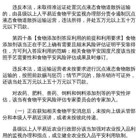
违反本法，未取得准运证处置沉点液态食物道散拆运输
的，由县级以上人平易近食物平安监视办理部分责令遏制沉点
液态食物道散拆运输运营，违法所得，并处五万元以上五十万
元以下罚款。
第四十条【食物添加剂答应利用的前提和利用要求】食物
添加剂该当正在手艺上确有需要且颠末风险评估证明平安靠得
住，方可列入答应利用的范畴；相关食物平安国度尺度该当按
照手艺需要性和食物平安风险评估成果及时修订。
违反本法，道运输运营者未按要求进行沉点液态食物散拆
运输的，按照前款赐与惩罚；情节严沉的，除吊销许可证外，
还该当处五万元以上五十万元以下罚款。
对农药、肥料、兽药、饲料和饲料添加剂等的平安性评
估，该当有食物平安风险评估专家委员会的专家加入。
（一）正在获知相关食物平安消息后，未按向上级从管部
分和本级人平易近演讲，或者未按彼此传递。
县级以上人平易近农业行政部分该当加强对农业投入品利
用的监视办理和指点，成立健全农业投入品平安利用轨制。