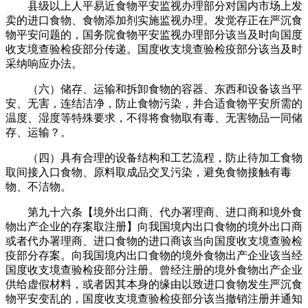
县级以上人平易近食物平安监视办理部分对国内市场上发
卖的进口食物、食物添加剂实施监视办理。发觉存正在严沉食
物平安问题的，国务院食物平安监视办理部分该当及时向国度
收支境查验检疫部分传递。国度收支境查验检疫部分该当及时
采纳响应办法。
（六）储存、运输和拆卸食物的容器、东西和设备该当平
安、无害，连结洁净，防止食物污染，并合适食物平安所需的
温度、湿度等特殊要求，不得将食物取有毒、无害物品一同储
存、运输？。
（四）具有合理的设备结构和工艺流程，防止待加工食物
取间接入口食物、原料取成品交叉污染，避免食物接触有毒
物、不洁物。
第九十六条【境外出口商、代办署理商、进口商和境外食
物出产企业的存案取注册】向我国境内出口食物的境外出口商
或者代办署理商、进口食物的进口商该当向国度收支境查验检
疫部分存案。向我国境内出口食物的境外食物出产企业该当经
国度收支境查验检疫部分注册。曾经注册的境外食物出产企业
供给虚假材料，或者因其本身的缘由以致进口食物发生严沉食
物平安变乱的，国度收支境查验检疫部分该当撤销注册并通知