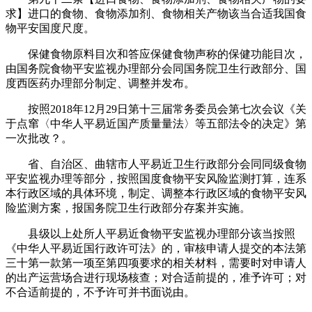
求】进口的食物、食物添加剂、食物相关产物该当合适我国食
物平安国度尺度。
保健食物原料目次和答应保健食物声称的保健功能目次，
由国务院食物平安监视办理部分会同国务院卫生行政部分、国
度西医药办理部分制定、调整并发布。
按照2018年12月29日第十三届常务委员会第七次会议《关
于点窜〈中华人平易近国产质量量法〉等五部法令的决定》第
一次批改？。
省、自治区、曲辖市人平易近卫生行政部分会同同级食物
平安监视办理等部分，按照国度食物平安风险监测打算，连系
本行政区域的具体环境，制定、调整本行政区域的食物平安风
险监测方案，报国务院卫生行政部分存案并实施。
县级以上处所人平易近食物平安监视办理部分该当按照
《中华人平易近国行政许可法》的，审核申请人提交的本法第
三十第一款第一项至第四项要求的相关材料，需要时对申请人
的出产运营场合进行现场核查；对合适前提的，准予许可；对
不合适前提的，不予许可并书面说由。