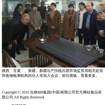
陕西、甘肃、、新疆、新疆出产扶植兵团市场监管局相关处室
和食物检测机构担任人等加入会议。前往搜狐，查看更多。
Copyright © 2016 吉林888集团(中国)有限公司官方网站食品有
限公司.All Rights Reserved