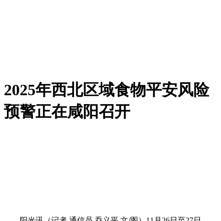
2025年西北区域食物平安风险
预警正在咸阳召开
阳光讯（记者 通信员 乔义平 文/图）11月26日至27日，