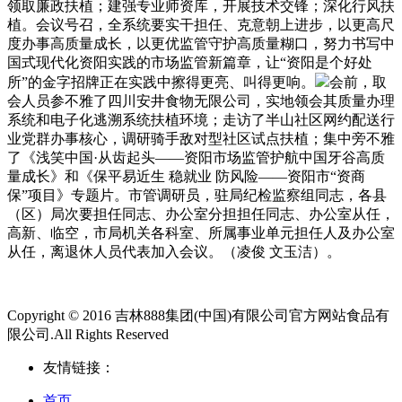
领取廉政扶植；建强专业师资库，开展技术交锋；深化行风扶
植。会议号召，全系统要实干担任、克意朝上进步，以更高尺
度办事高质量成长，以更优监管守护高质量糊口，努力书写中
国式现代化资阳实践的市场监管新篇章，让“资阳是个好处
所”的金字招牌正在实践中擦得更亮、叫得更响。
会前，取
会人员参不雅了四川安井食物无限公司，实地领会其质量办理
系统和电子化逃溯系统扶植环境；走访了半山社区网约配送行
业党群办事核心，调研骑手敌对型社区试点扶植；集中旁不雅
了《浅笑中国·从齿起头——资阳市场监管护航中国牙谷高质
量成长》和《保平易近生 稳就业 防风险——资阳市“资商
保”项目》专题片。市管调研员，驻局纪检监察组同志，各县
（区）局次要担任同志、办公室分担担任同志、办公室从任，
高新、临空，市局机关各科室、所属事业单元担任人及办公室
从任，离退休人员代表加入会议。（凌俊 文玉洁）。
Copyright © 2016 吉林888集团(中国)有限公司官方网站食品有
限公司.All Rights Reserved
友情链接：
首页