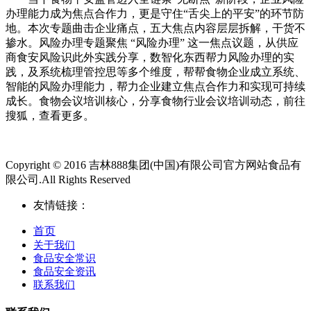
办理能力成为焦点合作力，更是守住“舌尖上的平安”的环节防
地。本次专题曲击企业痛点，五大焦点内容层层拆解，干货不
掺水。风险办理专题聚焦 “风险办理” 这一焦点议题，从供应
商食安风险识此外实践分享，数智化东西帮力风险办理的实
践，及系统梳理管控思等多个维度，帮帮食物企业成立系统、
智能的风险办理能力，帮力企业建立焦点合作力和实现可持续
成长。食物会议培训核心，分享食物行业会议培训动态，前往
搜狐，查看更多。
Copyright © 2016 吉林888集团(中国)有限公司官方网站食品有
限公司.All Rights Reserved
友情链接：
首页
关于我们
食品安全常识
食品安全资讯
联系我们