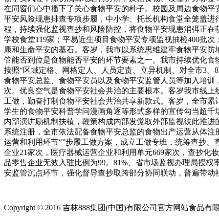
在同窗们心中播下了关心食物平安的种子。校园及周边食物平
平安风险现患排查专项步履，中小学、托长机构食堂全笼盖进
程，持续强化监视查抄和风险防控，将食物平安现患消弭正在
学校食堂119家；平易近生项目食物平安专项监视抽检400
康和生命平安的基石。客岁，我市以系统思维建牢食物平安防
管能否到位是食物能否平安的环节要素之一。我市持续优化食物
按照“区域定格、网格定人、人员定责、立异机制、对全市3。
食物平安总监、食物平安员以及食物平安监管人员等加入培训
次。优良空气是食物平安社会共治的主要根本。客岁我市线上
工做，勤奋打制食物平安社会共治共享新款式。客岁，全市累计
学生的食物平安科普学问漫画角逐等形式多样的宣传勾当超千
内部演讲励机制扶植，鞭策构成内部发觉取外部监视彼此推进的
系统注册，全市依法配备食物平安总监的食物出产运营从体注册
运营和利用环节“”步履工做方案，成立工做专班，统筹查抄、
企业21家次，医疗器械运营企业和利用单元669家次，查抄
品零售企业无效入驻比例为99。81%、省市场监视办理局授权
安监管沉点环节，强化督导查抄取跨部分协同联动，普遍带动
Copyright © 2016 吉林888集团(中国)有限公司官方网站食品有限公司.Al