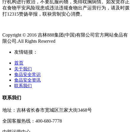
疗机构进行救治，不要乱服药物，免得耽搁病情。如发觉存正
在食物平安风险现患或违法违规食物出产运营行为，请及时拨
打12315赞扬举报，联袂营制安心消费。
Copyright © 2016 吉林888集团(中国)有限公司官方网站食品有
限公司.All Rights Reserved
友情链接：
首页
关于我们
食品安全常识
食品安全资讯
联系我们
联系我们
地址：吉林省长春市宽城区兰家大街3468号
全国客服热线：400-680-7778
中部运营中心