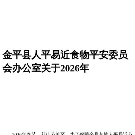
金平县人平易近食物平安委员
会办公室关于2026年
2026年春节、花山节将至，为了保障全县各族人平易近节