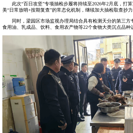
此次“百日攻坚”专项抽检步履将持续至2026年2月底，打算
美“日常放哨+按期复查”的常态化机制，继续加大抽检取查抄
同时，梁园区市场监视办理局结合具有检测天分的第三方专业
食用油、乳成品、饮料、食用农产物等22个食物大类沉点品