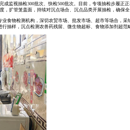
完成监视抽检300批次、快检500批次。目前，专项抽检步履
力度，扩管笼盖面，持续对沉点场合、沉点品类开展抽检，确保
食物检测机构，深切农贸市场、批发市场、超市等场合，采纳
种进行抽样，沉点检测农兽药残留、微生物超标、食物添加剂超范