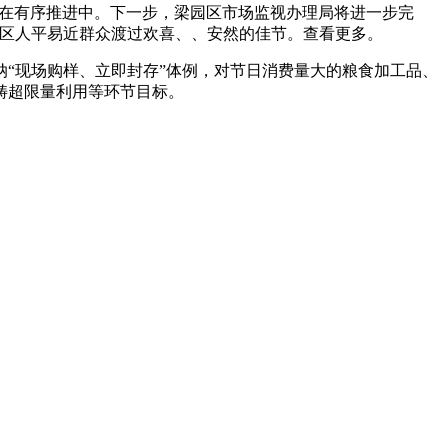
正正在有序推进中。下一步，梁园区市场监视办理局将进一步完
全区人平易近群众渡过欢喜、、安然的佳节。查看更多。
“现场购样、立即封存”体例，对节日消费量大的粮食加工品、
畴超限量利用等环节目标。