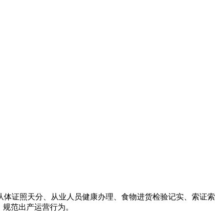
体证照天分、从业人员健康办理、食物进货检验记实、索证索
，规范出产运营行为。