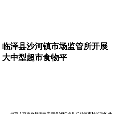
临泽县沙河镇市场监管所开展
大中型超市食物平
当前！首页食物资讯中国食物临泽县沙河镇市场监管所开