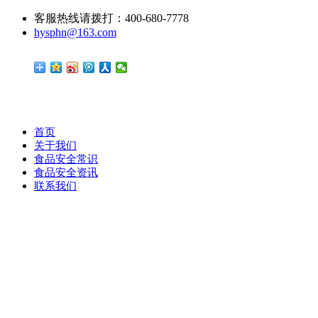
客服热线请拨打：400-680-7778
hysphn@163.com
首页
关于我们
食品安全常识
食品安全资讯
联系我们