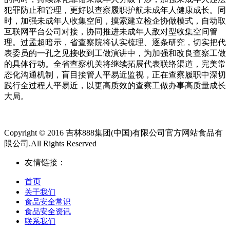
犯罪防止和管理，更好以查察履职护航未成年人健康成长。同
时，加强未成年人收集空间，摸索建立检企协做模式，自动取
互联网平台公司对接，协同推进未成年人敌对型收集空间管
理。过孟超暗示，省查察院将认实梳理、逐条研究，切实把代
表委员的一孔之见接收到工做演讲中，为加强和改良查察工做
的具体行动。全省查察机关将继续拓展代表联络渠道，完美常
态化沟通机制，盲目接管人平易近监视，正在查察履职中深切
践行全过程人平易近，以更高质效的查察工做办事高质量成长
大局。
Copyright © 2016 吉林888集团(中国)有限公司官方网站食品有
限公司.All Rights Reserved
友情链接：
首页
关于我们
食品安全常识
食品安全资讯
联系我们