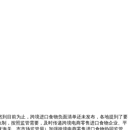
到目前为止，跨境进口食物负面清单还未发布，各地提到了要
轨制，按照监管需要，及时传递跨境电商零售进口食物企业、平
庆海关、市市场监管局）加强跨境电商零售进口食物协同监管。