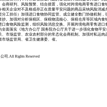
、会商研判、风险预警、结合措置，强化对跨境电商零售进口食
令相关企业对不及格或存正在质量平安问题的商品采纳风险消减
责分工担任）加强进口食物协同监管。成立健全数门协做机制，
查抄。加强对分析保税区、保税物流核心、保税仓库等区域内食
进口食物风险监测，组织风险消息交换。开展跨境电商零售进口
为全面落实《地方办公厅 国务院办公厅关于进一步强化食物平安
关、市场监管、农业农村部分的常态化会商机制。加强对私运肉
省市场监管局、省卫生健康委、省。
l Rights Reserved